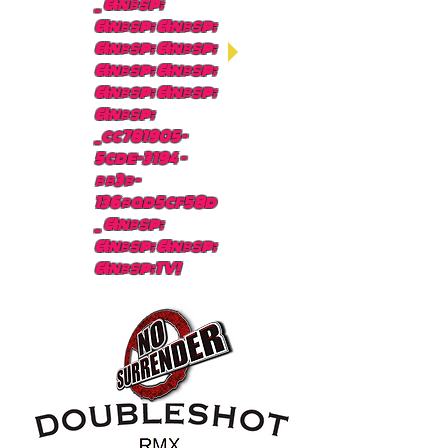
_ &nbsp;
&nbsp; &nbsp;
&nbsp; &nbsp;
&nbsp; &nbsp;
&nbsp; &nbsp;
&nbsp;
_cc781905-
5cde-3194 -
bb3b-
136bad5cf58d
_ &nbsp;
&nbsp; &nbsp;
&nbsp;TV!