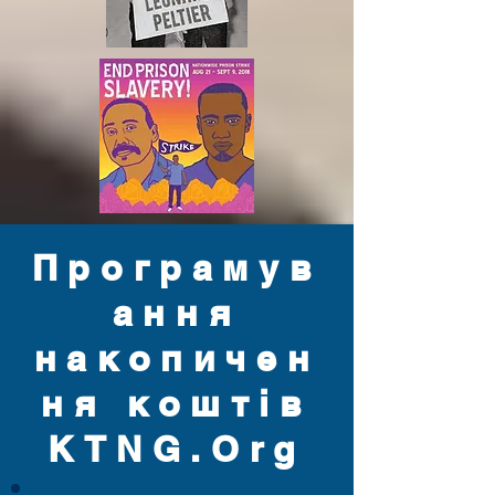
Програмув
ання
накопичен
ня коштів
KTNG.Org