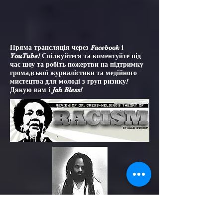
Пряма трансляція через Facebook і
YouTube! Спілкуйтеся та коментуйте під
час шоу та робіть пожертви на підтримку
громадської журналістики та медійного
мистецтва для молоді з груп ризику!
Дякую вам і Jah Bless!