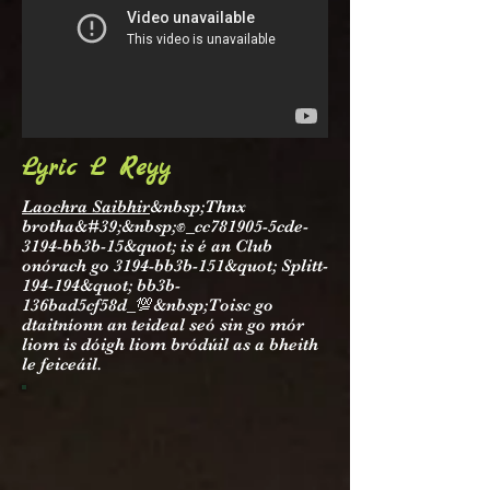
Lyric L Reyy
Laochra Saibhir
&nbsp;Thnx
brotha&#39;&nbsp;✊_cc781905-5cde-
3194-bb3b-15&quot; is é an Club
onórach go 3194-bb3b-151&quot; Splitt-
194-194&quot; bb3b-
136bad5cf58d_💯&nbsp;Toisc go
dtaitníonn an teideal seó sin go mór
liom is dóigh liom bródúil as a bheith
le feiceáil.