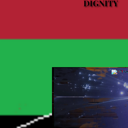
DIGNITY
DIGNITY