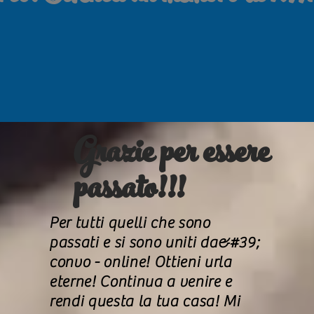
Grazie per essere
passato!!!
Per tutti quelli che sono
passati e si sono uniti da&#39;
convo - online! Ottieni urla
eterne! Continua a venire e
rendi questa la tua casa! Mi