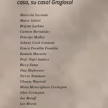
casa, su casa! Grazioso!
Maricela Secondo
Maria Salsiri
Brigitte Larkins
Carmen Hernández
Principe Malloy
Johnny Cash Contanti
Ernest Franklin Franklin
Kamala Massone
Prof. Nigel Audace
Ricca Fama
Tina Hightower
Trevor Tommaso
Ubuntu Waareid
Mista Meraviglioso Covington
Glen Covington
Joe Boruff
Lee Rivera